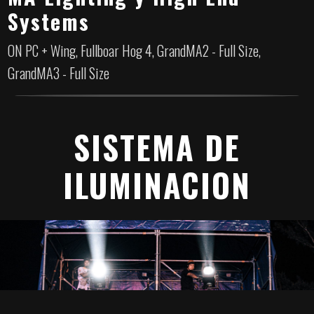
Systems
ON PC + Wing, Fullboar Hog 4, GrandMA2 - Full Size,
GrandMA3 - Full Size
SISTEMA DE
ILUMINACION