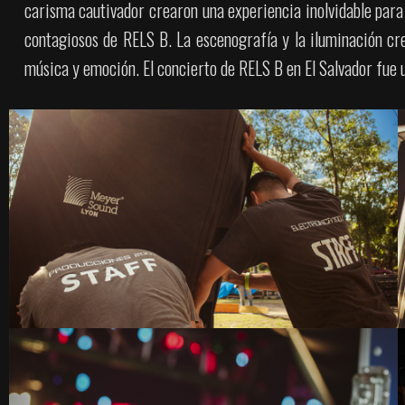
carisma cautivador crearon una experiencia inolvidable para e
contagiosos de RELS B. La escenografía y la iluminación cr
música y emoción. El concierto de RELS B en El Salvador fue 