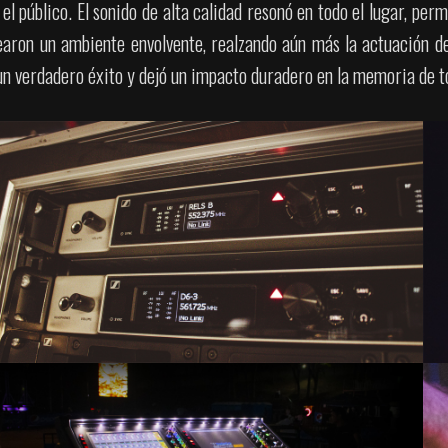
l público. El sonido de alta calidad resonó en todo el lugar, perm
earon un ambiente envolvente, realzando aún más la actuación de
un verdadero éxito y dejó un impacto duradero en la memoria de t